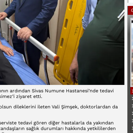
zasının ardından Sivas Numune Hastanesi’nde tedavi
mez’i ziyaret etti.
sun dileklerini ileten Vali Şimşek, doktorlardan da
B
 serviste tedavi gören diğer hastalarla da yakından
atandaşların sağlık durumları hakkında yetkililerden