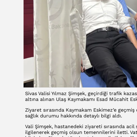
Sivas Valisi Yılmaz Şimşek, geçirdiği trafik ka
altına alınan Ulaş Kaymakamı Esad Mücahit Eski
Ziyaret sırasında Kaymakam Eskimez’e geçmiş ol
sağlık durumu hakkında detaylı bilgi aldı.
Vali Şimşek, hastanedeki ziyareti sırasında acil
ilgilenerek geçmiş olsun temennilerini iletti. V