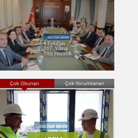
Çok Okunan
Çok Yorumlanan