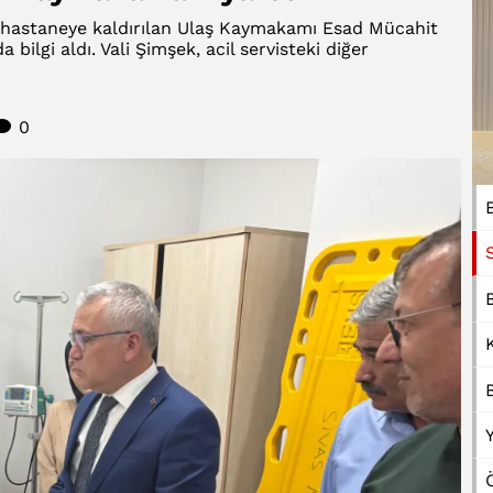
ası hastaneye kaldırılan Ulaş Kaymakamı Esad Mücahit
ilgi aldı. Vali Şimşek, acil servisteki diğer
0