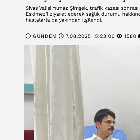
Sivas Valisi Yılmaz Şimşek, trafik kazası sonr
Eskimez’i ziyaret ederek sağlık durumu hakkında b
hastalarla da yakından ilgilendi.
GÜNDEM
7.08.2025 15:23:00
1580