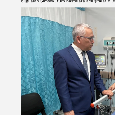
bilgi alan Şimşek, tüm hastalara acil şifalar dile