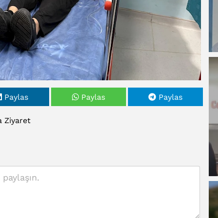
Paylas
Paylas
Paylas
a
Ziyaret