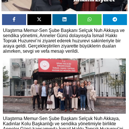
Ulaştırma Memur-Sen Şube Başkanı Selçuk Nuh Akkaya ve
sendika yönetimi, Anneler Günü dolayısıyla İsmail Hakkı
Toprak Huzurevi’ni ziyaret ederek huzurevi sakinleriyle bir
araya geldi. Gerçekleştirilen ziyarette büyüklerin duaları
alınırken, sevgi ve vefa mesajı verildi.
Ulaştırma Memur-Sen Şube Başkanı Selçuk Nuh Akkaya,
Kadınlar Kolu Başkanlığı ve sendika yönetimiyle birlikte
Anneler Günü kapsamında İsmail Hakkı Toprak Huzurevi’ni