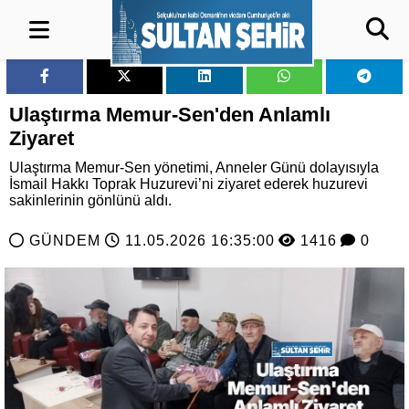
Ulaştırma Memur-Sen'den Anlamlı
Ziyaret
Ulaştırma Memur-Sen yönetimi, Anneler Günü dolayısıyla
İsmail Hakkı Toprak Huzurevi’ni ziyaret ederek huzurevi
sakinlerinin gönlünü aldı.
GÜNDEM
11.05.2026 16:35:00
1416
0