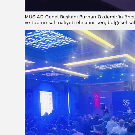
MÜSİAD Genel Başkanı Burhan Özdemir’in öncü
ve toplumsal maliyeti ele alınırken, bölgesel ka