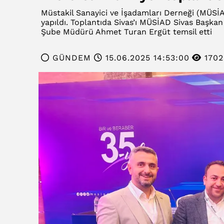
Müstakil Sanayici ve İşadamları Derneği (MÜSİA
yapıldı. Toplantıda Sivas’ı MÜSİAD Sivas Başkan
Şube Müdürü Ahmet Turan Ergüt temsil etti
GÜNDEM
15.06.2025 14:53:00
1702