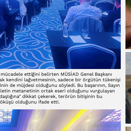
le mücadele ettiğini belirten MÜSİAD Genel Başkanı
k kendini lağvetmesinin, sadece bir örgütün tükenişi
işinin de müjdesi olduğunu söyledi. Bu başarının, Sayın
illetin metanetinin ortak eseri olduğunu vurgulayan
aşlığına" dikkat çekerek, terörün bitişinin bu
çöküşü olduğunu ifade etti.