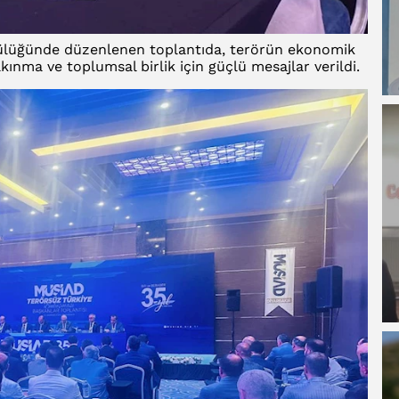
lüğünde düzenlenen toplantıda, terörün ekonomik
lkınma ve toplumsal birlik için güçlü mesajlar verildi.