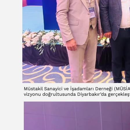
Müstakil Sanayici ve İşadamları Derneği (MÜSİ
vizyonu doğrultusunda Diyarbakır’da gerçekleşt