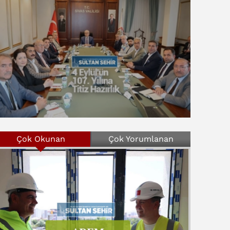
Çok Okunan
Çok Yorumlanan