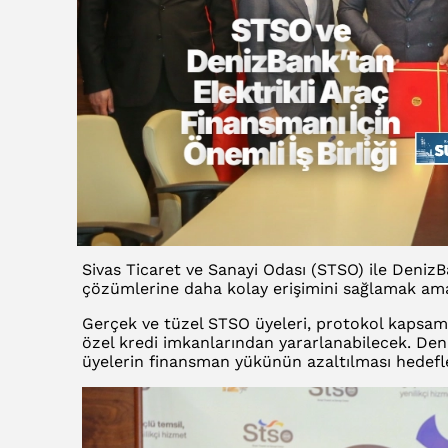
Sivas Ticaret ve Sanayi Odası (STSO) ile DenizB
çözümlerine daha kolay erişimini sağlamak amac
Gerçek ve tüzel STSO üyeleri, protokol kapsamın
özel kredi imkanlarından yararlanabilecek. Deni
üyelerin finansman yükünün azaltılması hedefl