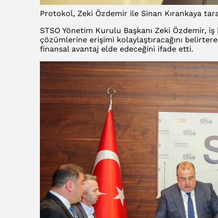
Protokol, Zeki Özdemir ile Sinan Kırankaya tara
STSO Yönetim Kurulu Başkanı Zeki Özdemir, iş b
çözümlerine erişimi kolaylaştıracağını belirtere
finansal avantaj elde edeceğini ifade etti.