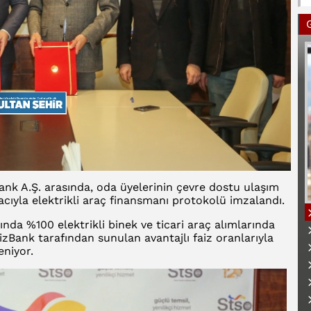
ank A.Ş. arasında, oda üyelerinin çevre dostu ulaşım
ıyla elektrikli araç finansmanı protokolü imzalandı.
da %100 elektrikli binek ve ticari araç alımlarında
zBank tarafından sunulan avantajlı faiz oranlarıyla
eniyor.
B