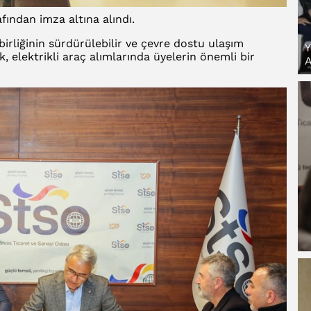
fından imza altına alındı.
irliğinin sürdürülebilir ve çevre dostu ulaşım
Y
k, elektrikli araç alımlarında üyelerin önemli bir
A