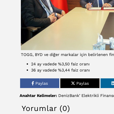
TOGG, BYD ve diğer markalar için belirlenen fin
24 ay vadede %3,50 faiz oranı
36 ay vadede %3,44 faiz oranı
Paylas
Paylas
Anahtar Kelimeler:
DenizBank’
Elektrikli
Finans
Yorumlar (0)