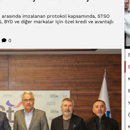
.Ş. arasında imzalanan protokol kapsamında, STSO
, BYD ve diğer markalar için özel kredi ve avantajlı
2
0