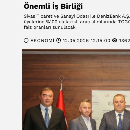
Önemli İş Birliği
Sivas Ticaret ve Sanayi Odası ile DenizBank A
üyelerine %100 elektrikli araç alımlarında TOGG
faiz oranları sunulacak.
EKONOMİ
12.05.2026 12:15:00
136