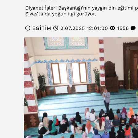
Diyanet İşleri Başkanlığı’nın yaygın din eğitim
Sivas’ta da yoğun ilgi görüyor.
EĞİTİM
2.07.2025 12:01:00
1556