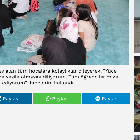
v alan tüm hocalara kolaylıklar dileyerek, “Yüce
re vesile olmasını diliyorum. Tüm öğrencilerimize
ediyorum” ifadelerini kullandı.
Paylas
Paylas
Paylas