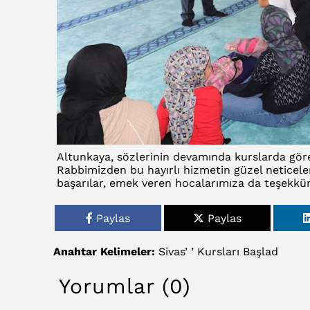
Altunkaya, sözlerinin devamında kurslarda göre
Rabbimizden bu hayırlı hizmetin güzel neticele
başarılar, emek veren hocalarımıza da teşekkür 
Paylas
Paylas
Anahtar Kelimeler:
Sivas’
’
Kursları
Başlad
Yorumlar (0)