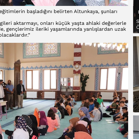
ğitimlerin başladığını belirten Altunkaya, şunları
S
gileri aktarmayı, onları küçük yaşta ahlaki değerlerle
Ö
de, gençlerimiz ileriki yaşamlarında yanlışlardan uzak
lacaklardır.”