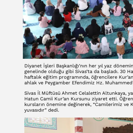
Diyanet İşleri Başkanlığı’nın her yıl yaz dönemi
genelinde olduğu gibi Sivas’ta da başladı. 30 Ha
haftalık eğitim programında, öğrencilere Kur’an-ı
ahlak ve Peygamber Efendimiz Hz. Muhammed’in 
Sivas İl Müftüsü Ahmet Celalettin Altunkaya, ya
Hatun Camii Kur’an Kursunu ziyaret etti. Öğren
kursların önemine değinerek, “Camilerimiz ve Ku
yuvasıdır” dedi.