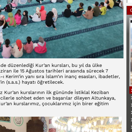
nde düzenlediği Kur’an kursları, bu yıl da ülke
ziran ile 15 Ağustos tarihleri arasında sürecek 7
 Kerim’in yanı sıra İslam’ın inanç esasları, ibadetler,
(s.a.s.) hayatı öğretilecek.
z Kur’an kurslarının ilk gününde İstiklal Keziban
cilerle sohbet eden ve başarılar dileyen Altunkaya,
r’an kurslarımız, çocuklarımız için birer eğitim
B