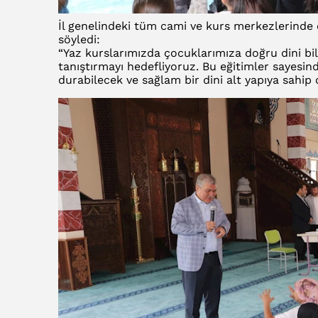
İl genelindeki tüm cami ve kurs merkezlerinde e
söyledi:
“Yaz kurslarımızda çocuklarımıza doğru dini bil
tanıştırmayı hedefliyoruz. Bu eğitimler sayesin
durabilecek ve sağlam bir dini alt yapıya sahip o