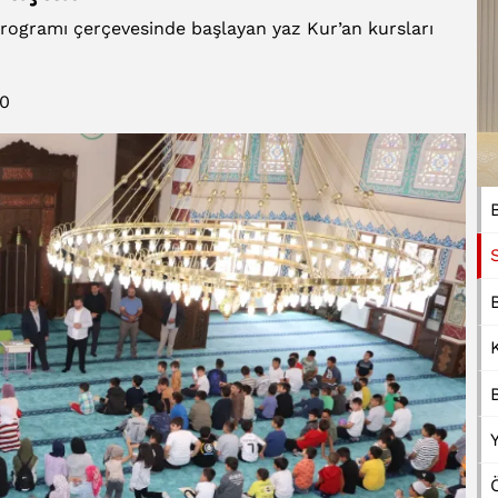
i programı çerçevesinde başlayan yaz Kur’an kursları
0