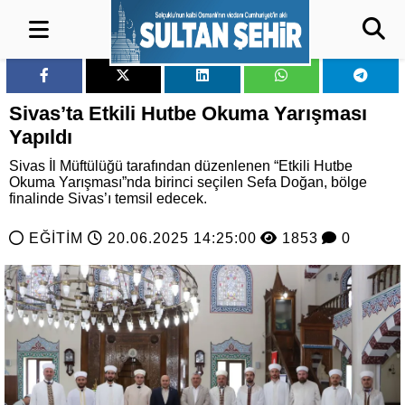
Sivas’ta Etkili Hutbe Okuma Yarışması
Yapıldı
Sivas İl Müftülüğü tarafından düzenlenen “Etkili Hutbe
Okuma Yarışması”nda birinci seçilen Sefa Doğan, bölge
finalinde Sivas’ı temsil edecek.
EĞİTİM
20.06.2025 14:25:00
1853
0