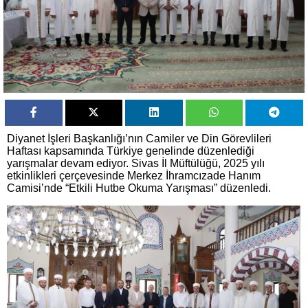
Diyanet İşleri Başkanlığı’nın Camiler ve Din Görevlileri
Haftası kapsamında Türkiye genelinde düzenlediği
yarışmalar devam ediyor. Sivas İl Müftülüğü, 2025 yılı
etkinlikleri çerçevesinde Merkez İhramcızade Hanım
Camisi’nde “Etkili Hutbe Okuma Yarışması” düzenledi.