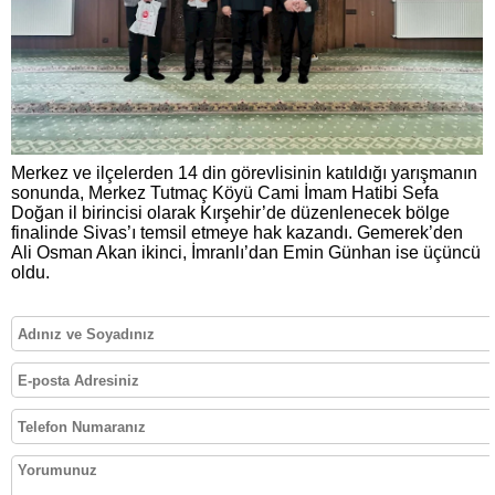
Merkez ve ilçelerden 14 din görevlisinin katıldığı yarışmanın
sonunda, Merkez Tutmaç Köyü Cami İmam Hatibi Sefa
Doğan il birincisi olarak Kırşehir’de düzenlenecek bölge
finalinde Sivas’ı temsil etmeye hak kazandı. Gemerek’den
Ali Osman Akan ikinci, İmranlı’dan Emin Günhan ise üçüncü
oldu.