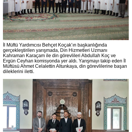
İl Müftü Yardımcısı Behçet Koçak’ın başkanlığında
gerçekleştirilen yarışmada, Din Hizmetleri Uzmanı
Kahraman Karaçam ile din görevlileri Abdullah Koç ve
Ergün Ceyhan komisyonda yer aldı. Yarışmayı takip eden İl
Müftüsü Ahmet Celalettin Altunkaya, din görevlilerine başarı
dileklerini iletti.