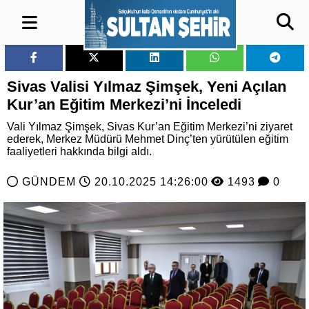
Sivas Valisi Yılmaz Şimşek, Yeni Açılan
Kur’an Eğitim Merkezi’ni İnceledi
Vali Yılmaz Şimşek, Sivas Kur’an Eğitim Merkezi’ni ziyaret
ederek, Merkez Müdürü Mehmet Dinç’ten yürütülen eğitim
faaliyetleri hakkında bilgi aldı.
GÜNDEM
20.10.2025 14:26:00
1493
0