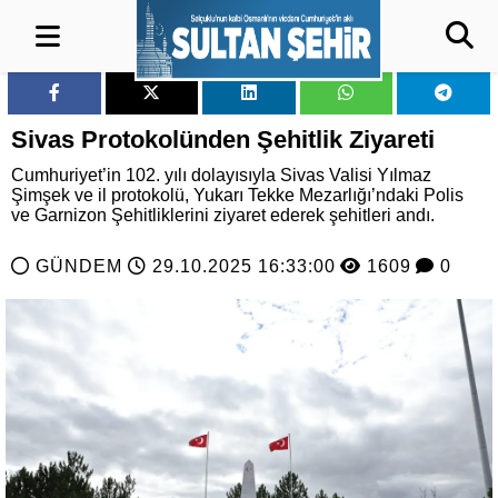
Sivas Protokolünden Şehitlik Ziyareti
Cumhuriyet’in 102. yılı dolayısıyla Sivas Valisi Yılmaz
Şimşek ve il protokolü, Yukarı Tekke Mezarlığı’ndaki Polis
ve Garnizon Şehitliklerini ziyaret ederek şehitleri andı.
GÜNDEM
29.10.2025 16:33:00
1609
0