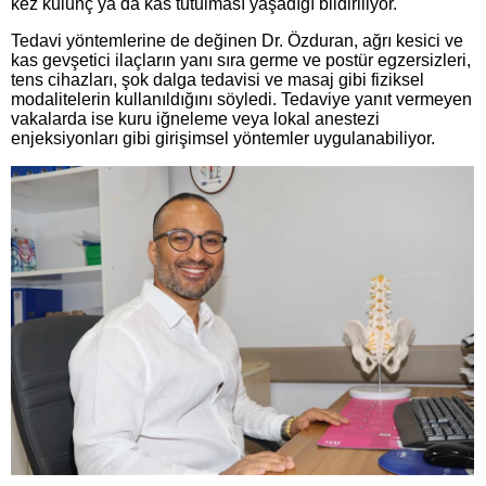
kez kulunç ya da kas tutulması yaşadığı bildiriliyor.
Tedavi yöntemlerine de değinen Dr. Özduran, ağrı kesici ve
kas gevşetici ilaçların yanı sıra germe ve postür egzersizleri,
tens cihazları, şok dalga tedavisi ve masaj gibi fiziksel
modalitelerin kullanıldığını söyledi. Tedaviye yanıt vermeyen
vakalarda ise kuru iğneleme veya lokal anestezi
enjeksiyonları gibi girişimsel yöntemler uygulanabiliyor.