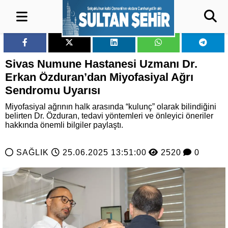
Sivas Numune Hastanesi Uzmanı Dr.
Erkan Özduran’dan Miyofasiyal Ağrı
Sendromu Uyarısı
Miyofasiyal ağrının halk arasında “kulunç” olarak bilindiğini
belirten Dr. Özduran, tedavi yöntemleri ve önleyici öneriler
hakkında önemli bilgiler paylaştı.
SAĞLIK
25.06.2025 13:51:00
2520
0