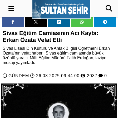
Sivas Eğitim Camiasının Acı Kaybı:
Erkan Özata Vefat Etti
Sivas Lisesi Din Kültürü ve Ahlak Bilgisi Öğretmeni Erkan
Özata’nın vefat haberi, Sivas eğitim camiasında büyük
üzüntü yarattı. Milli Eğitim Müdürü Fatih Erdoğan, taziye
mesajı yayımladı.
GÜNDEM
26.08.2025 09:44:00
2037
0