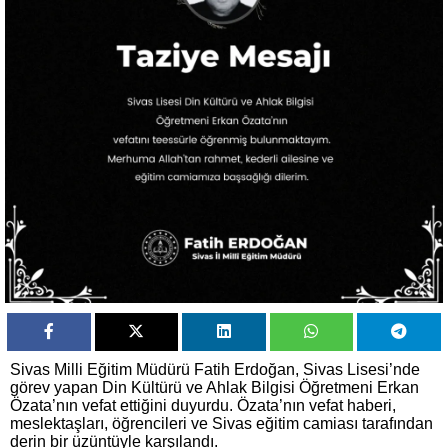
Sivas Milli Eğitim Müdürü Fatih Erdoğan, Sivas Lisesi’nde
görev yapan Din Kültürü ve Ahlak Bilgisi Öğretmeni Erkan
Özata’nın vefat ettiğini duyurdu. Özata’nın vefat haberi,
meslektaşları, öğrencileri ve Sivas eğitim camiası tarafından
derin bir üzüntüyle karşılandı.