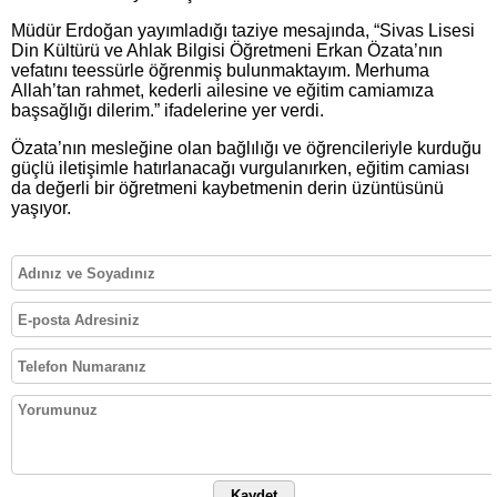
Müdür Erdoğan yayımladığı taziye mesajında, “Sivas Lisesi
Din Kültürü ve Ahlak Bilgisi Öğretmeni Erkan Özata’nın
vefatını teessürle öğrenmiş bulunmaktayım. Merhuma
Allah’tan rahmet, kederli ailesine ve eğitim camiamıza
başsağlığı dilerim.” ifadelerine yer verdi.
Özata’nın mesleğine olan bağlılığı ve öğrencileriyle kurduğu
güçlü iletişimle hatırlanacağı vurgulanırken, eğitim camiası
da değerli bir öğretmeni kaybetmenin derin üzüntüsünü
yaşıyor.
Kaydet