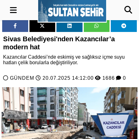
Sivas Belediyesi'nden Kazancılar’a
modern hat
Kazancılar Caddesi’nde eskimiş ve sağlıksız içme suyu
hatları çelik borularla değiştiriliyor.
GÜNDEM
20.07.2025 14:12:00
1686
0