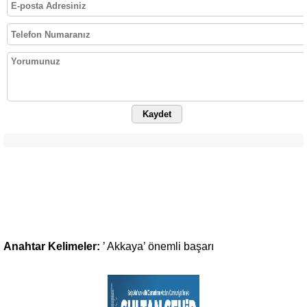
Kaydet
Anahtar Kelimeler:
’
Akkaya’
önemli
başarı