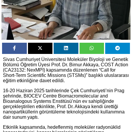
Sivas Cumhuriyet Üniversitesi Moleküler Biyoloji ve Genetik
Bölümü Öğretim Üyesi Prof. Dr. Birnur Akkaya, COST Action
(CA23132: NexMPI) kapsamında düzenlenen “Call for
Short-Term Scientific Missions (STSMs)” başlıklı uluslararası
eğitim etkinliğine davet edildi.
16-20 Haziran 2025 tarihlerinde Çek Cumhuriyeti’nin Prag
şehrinde, BIOCEV Centre Biomacromolecular and
Bioanalogous Systems Enstitüsü’nün ev sahipliğinde
gerçekleştirilen etkinlikte, Prof. Dr. Akkaya kendi ürettiği
nanopartiküllerin görüntüleme teknolojisindeki kullanımına
dair sunum yaptı.
Etkinlik kapsamında, hedeflenmiş moleküler radyonüklid