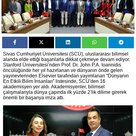
Sivas Cumhuriyet Üniversitesi (SCÜ), uluslararası bilimsel
alanda elde ettiği başarılarla dikkat çekmeye devam ediyor.
Stanford Üniversitesi’nden Prof. Dr. John P.A. Ioannidis
öncülüğünde her yıl hazırlanan ve dünyanın önde gelen
yayınevlerinden Elsevier tarafından yayımlanan “Dünyanın
En Etkili Bilim İnsanları” listesinde, SCÜ’den 16
akademisyen yer aldı. Akademisyenler, bilimsel
çalışmalarıyla dünya çapında ilk yüzde 2’lik dilime girerek
önemli bir başarıya imza attı.