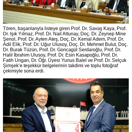
Tören, başarılarıyla listeye giren Prof. Dr. Savaş Kaya, Prof.
Dr. Işık Yılmaz, Prof. Dr. Nail Altunay, Doç. Dr. Zeynep Mine
Şenol, Prof. Dr. Ayten Ateş, Doç. Dr. Kemal Adem, Prof. Dr.
Adil Elik, Prof. Dr. Uğur Ulusoy, Doç. Dr. Mehmet Bulut, Doç.
Dr. Burak Tüzün, Prof. Dr. Goncagül Serdaroğlu, Prof. Dr.
Halil İbrahim Ulusoy, Prof. Dr. Esin Kasapoğlu, Prof. Dr.
Fatih Ungan, Dr. Öğr. Üyesi Yunus Balel ve Prof. Dr. Selçuk
Şimşek’e teşekkür belgelerinin takdimi ve toplu fotoğraf
çekimiyle sona erdi.