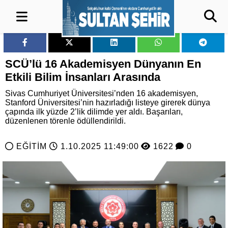
SCÜ’lü 16 Akademisyen Dünyanın En
Etkili Bilim İnsanları Arasında
Sivas Cumhuriyet Üniversitesi’nden 16 akademisyen,
Stanford Üniversitesi’nin hazırladığı listeye girerek dünya
çapında ilk yüzde 2’lik dilimde yer aldı. Başarıları,
düzenlenen törenle ödüllendirildi.
EĞİTİM
1.10.2025 11:49:00
1622
0