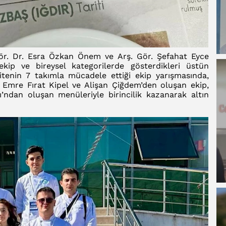
Gör. Dr. Esra Özkan Önem ve Arş. Gör. Şefahat Eyce
ekip ve bireysel kategorilerde gösterdikleri üstün
itenin 7 takımla mücadele ettiği ekip yarışmasında,
Emre Fırat Kipel ve Alişan Çiğdem’den oluşan ekip,
’ndan oluşan menüleriyle birincilik kazanarak altın