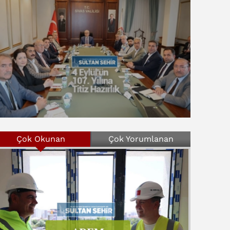
Çok Okunan
Çok Yorumlanan