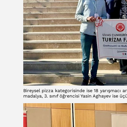
Bireysel pizza kategorisinde ise 18 yarışmacı ara
madalya, 3. sınıf öğrencisi Yasin Aghayev ise 