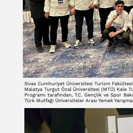
Sivas Cumhuriyet Üniversitesi Turizm Fakültes
Malatya Turgut Özal Üniversitesi (MTÜ) Kale Tu
Programı tarafından, T.C. Gençlik ve Spor Bakan
Türk Mutfağı Üniversiteler Arası Yemek Yarışmas