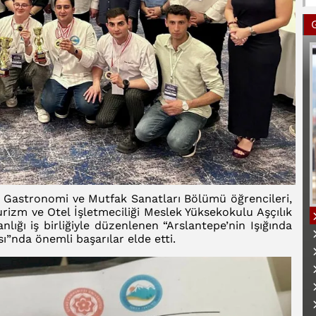
i Gastronomi ve Mutfak Sanatları Bölümü öğrencileri,
rizm ve Otel İşletmeciliği Meslek Yüksekokulu Aşçılık
lığı iş birliğiyle düzenlenen “Arslantepe’nin Işığında
ı”nda önemli başarılar elde etti.
B