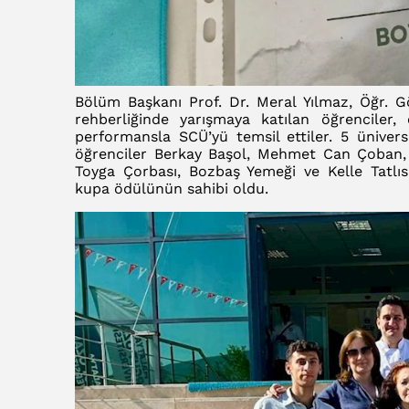
Bölüm Başkanı Prof. Dr. Meral Yılmaz, Öğr. 
rehberliğinde yarışmaya katılan öğrenciler, 
performansla SCÜ’yü temsil ettiler. 5 ünivers
öğrenciler Berkay Başol, Mehmet Can Çoban, 
Toyga Çorbası, Bozbaş Yemeği ve Kelle Tatlısı
kupa ödülünün sahibi oldu.