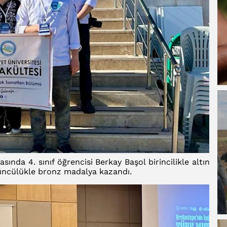
sında 4. sınıf öğrencisi Berkay Başol birincilikle altın
üçüncülükle bronz madalya kazandı.