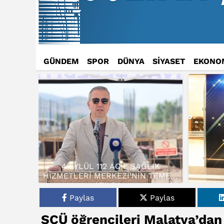
GÜNDEM
SPOR
DÜNYA
SİYASET
EKONO
4 EYLÜL 112 ACİL SAĞLIK
HİZMETLERİ MERKEZİ’NİN TEMELİ
ATILDI…
Paylas
Paylas
SCÜ öğrencileri Malatya’dan