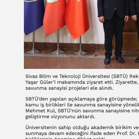
Sivas Bilim ve Teknoloji Üniversitesi (SBTÜ) Re
Yaşar Güler’i makamında ziyaret etti. Ziyarette
savunma sanayisi projeleri ele alındı.
SBTÜ’den yapılan açıklamaya göre görüşmede; s
kamu iş birlikleri ile savunma sanayisine yöneli
Mehmet Kul, SBTÜ’nün savunma sanayisine nitelik
geliştirme vizyonunu aktardı.
Üniversitenin sahip olduğu akademik birikim ve
sunmaya devam edeceğini ifade eden Prof. Dr. 