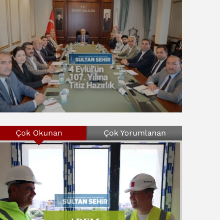
Çok Okunan
Çok Yorumlanan