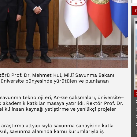
ktörü Prof. Dr. Mehmet Kul, Millî Savunma Bakanı
, üniversite bünyesinde yürütülen ve planlanan
avunma teknolojileri, Ar-Ge çalışmaları, üniversite–
k akademik katkılar masaya yatırıldı. Rektör Prof. Dr.
li insan kaynağı yetiştirme ve yenilikçi projeler
B
 araştırma altyapısıyla savunma sanayisine katkı
Kul, savunma alanında kamu kurumlarıyla iş