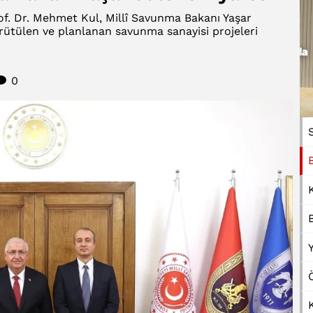
rof. Dr. Mehmet Kul, Millî Savunma Bakanı Yaşar
ürütülen ve planlanan savunma sanayisi projeleri
0