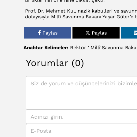
birliklerinin önemine dikkat çekti.
Prof. Dr. Mehmet Kul, nazik kabulleri ve savunm
dolayısıyla Millî Savunma Bakanı Yaşar Güler’e t
Paylas
Paylas
Anahtar Kelimeler:
Rektör
’
Millî
Savunma
Baka
Yorumlar (0)