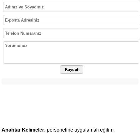
Kaydet
Anahtar Kelimeler:
personeline
uygulamalı
eğitim