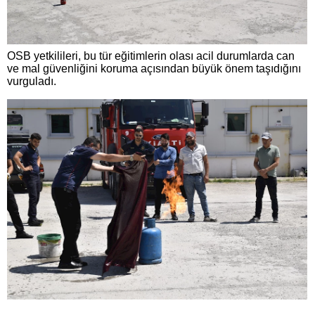
OSB yetkilileri, bu tür eğitimlerin olası acil durumlarda can
ve mal güvenliğini koruma açısından büyük önem taşıdığını
vurguladı.