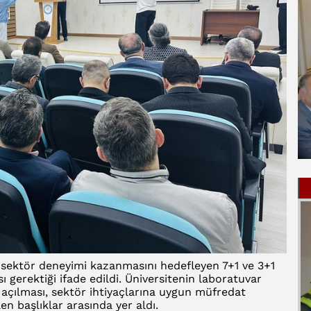
sektör deneyimi kazanmasını hedefleyen 7+1 ve 3+1
ı gerektiği ifade edildi. Üniversitenin laboratuvar
e açılması, sektör ihtiyaçlarına uygun müfredat
en başlıklar arasında yer aldı.