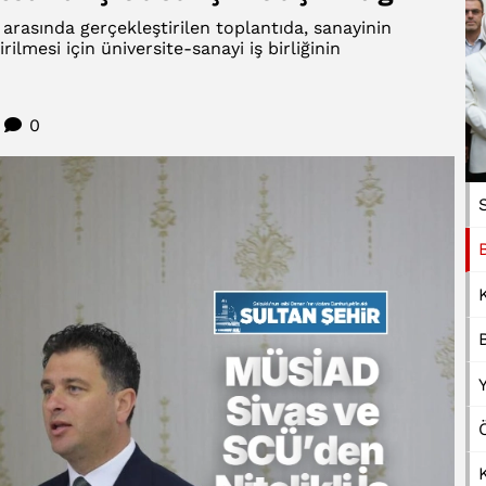
arasında gerçekleştirilen toplantıda, sanayinin
rilmesi için üniversite-sanayi iş birliğinin
0