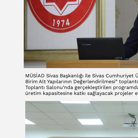
MÜSİAD Sivas Başkanlığı ile Sivas Cumhuriyet Ün
Birim Alt Yapılarının Değerlendirilmesi” toplant
Toplantı Salonu’nda gerçekleştirilen programda, 
üretim kapasitesine katkı sağlayacak projeler el