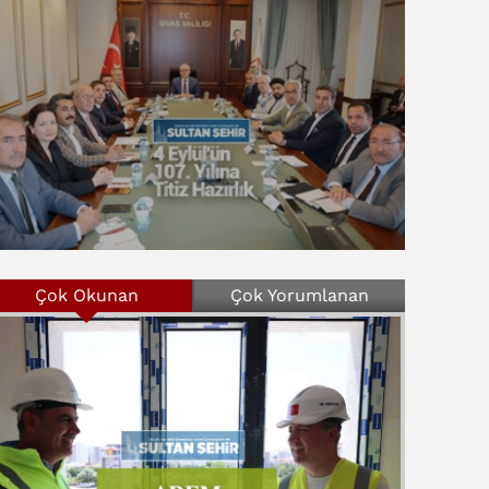
Çok Okunan
Çok Yorumlanan