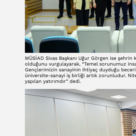
MÜSİAD Sivas Başkanı Uğur Görgen ise şehrin k
olduğunu vurgulayarak, “Temel sorunumuz insan 
Gençlerimizin sanayinin ihtiyaç duyduğu beceril
üniversite-sanayi iş birliği artık zorunludur. Nit
yapılan yatırımdır” dedi.