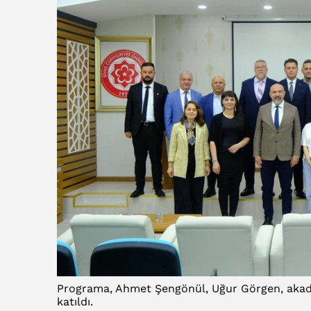
Programa, Ahmet Şengönül, Uğur Görgen, akadem
katıldı.