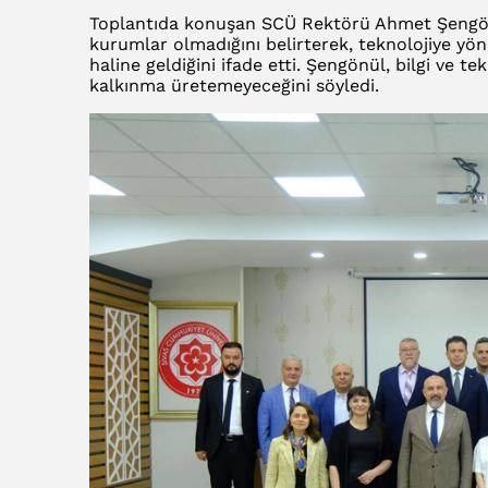
Toplantıda konuşan SCÜ Rektörü Ahmet Şengönül,
kurumlar olmadığını belirterek, teknolojiye yö
haline geldiğini ifade etti. Şengönül, bilgi ve 
kalkınma üretemeyeceğini söyledi.