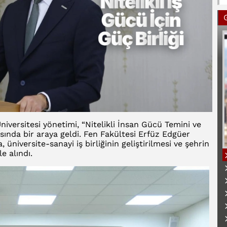
iversitesi yönetimi, “Nitelikli İnsan Gücü Temini ve
ısında bir araya geldi. Fen Fakültesi Erfüz Edgüer
üniversite-sanayi iş birliğinin geliştirilmesi ve şehrin
e alındı.
B