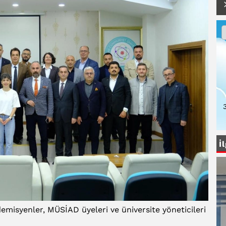
İ
isyenler, MÜSİAD üyeleri ve üniversite yöneticileri