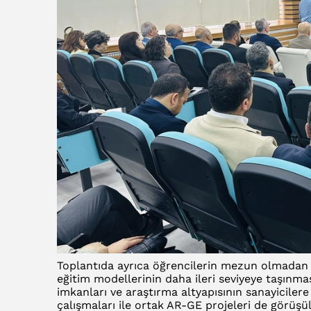
Toplantıda ayrıca öğrencilerin mezun olmadan 
eğitim modellerinin daha ileri seviyeye taşınmas
imkanları ve araştırma altyapısının sanayiciler
çalışmaları ile ortak AR-GE projeleri de görüşül