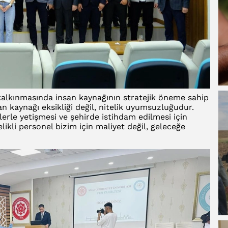
alkınmasında insan kaynağının stratejik öneme sahip
kaynağı eksikliği değil, nitelik uyumsuzluğudur.
erle yetişmesi ve şehirde istihdam edilmesi için
elikli personel bizim için maliyet değil, geleceğe