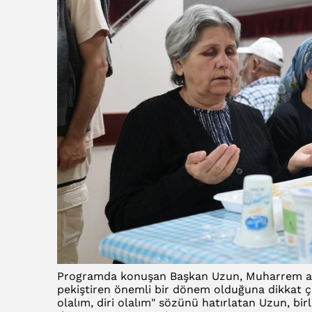
Programda konuşan Başkan Uzun, Muharrem ayı
pekiştiren önemli bir dönem olduğuna dikkat çekt
olalım, diri olalım" sözünü hatırlatan Uzun, bir