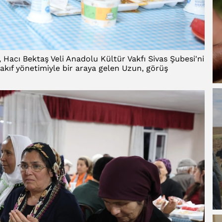
acı Bektaş Veli Anadolu Kültür Vakfı Sivas Şubesi'ni
akıf yönetimiyle bir araya gelen Uzun, görüş