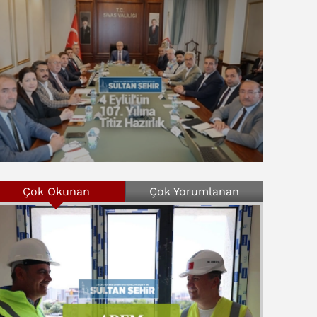
Çok Okunan
Çok Yorumlanan