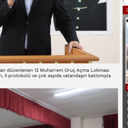
ından düzenlenen 12 Muharrem Oruç Açma Lokması
 il protokolü ve çok sayıda vatandaşın katılımıyla
B