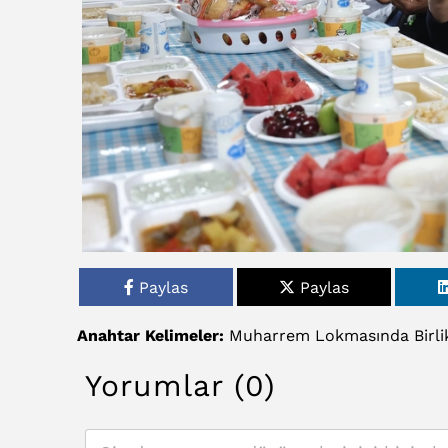
Paylas
Paylas
Anahtar Kelimeler:
Muharrem
Lokmasında
Birli
Yorumlar (0)