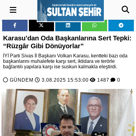
Karasu’dan Oda Başkanlarına Sert Tepki:
“Rüzgâr Gibi Dönüyorlar”
İYİ Parti Sivas İl Başkanı Volkan Karasu, kentteki bazı oda
başkanlarını muhalefete karşı sert, iktidara ve terörle
bağlantılı yapılara karşı ise suskun kalmakla eleştirdi.
GÜNDEM
3.08.2025 15:53:00
1487
0