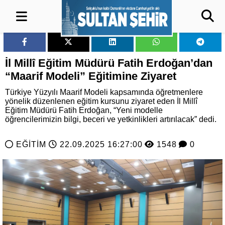
İl Millî Eğitim Müdürü Fatih Erdoğan’dan
“Maarif Modeli” Eğitimine Ziyaret
Türkiye Yüzyılı Maarif Modeli kapsamında öğretmenlere
yönelik düzenlenen eğitim kursunu ziyaret eden İl Millî
Eğitim Müdürü Fatih Erdoğan, “Yeni modelle
öğrencilerimizin bilgi, beceri ve yetkinlikleri artırılacak” dedi.
EĞİTİM
22.09.2025 16:27:00
1548
0