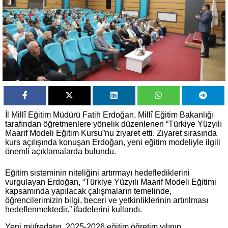
İl Millî Eğitim Müdürü Fatih Erdoğan, Millî Eğitim Bakanlığı
tarafından öğretmenlere yönelik düzenlenen “Türkiye Yüzyılı
Maarif Modeli Eğitim Kursu”nu ziyaret etti. Ziyaret sırasında
kurs açılışında konuşan Erdoğan, yeni eğitim modeliyle ilgili
önemli açıklamalarda bulundu.
Eğitim sisteminin niteliğini artırmayı hedeflediklerini
vurgulayan Erdoğan, “Türkiye Yüzyılı Maarif Modeli Eğitimi
kapsamında yapılacak çalışmaların temelinde,
öğrencilerimizin bilgi, beceri ve yetkinliklerinin artırılması
hedeflenmektedir.” ifadelerini kullandı.
Yeni müfredatın, 2025-2026 eğitim öğretim yılının