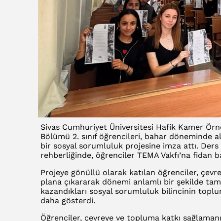
Sivas Cumhuriyet Üniversitesi Hafik Kamer Örne
Bölümü 2. sınıf öğrencileri, bahar döneminde al
bir sosyal sorumluluk projesine imza attı. Der
rehberliğinde, öğrenciler TEMA Vakfı’na fidan 
Projeye gönüllü olarak katılan öğrenciler, çevre
plana çıkararak dönemi anlamlı bir şekilde tama
kazandıkları sosyal sorumluluk bilincinin topl
daha gösterdi.
Öğrenciler, çevreye ve topluma katkı sağlaman