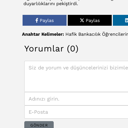
duyarlılıklarını pekiştirdi.
Paylas
Paylas
Anahtar Kelimeler:
Hafik
Bankacılık
Öğrencileri
Yorumlar (0)
GÖNDER