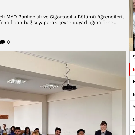
k MYO Bankacılık ve Sigortacılık Bölümü öğrencileri,
’na fidan bağışı yaparak çevre duyarlılığına örnek
0