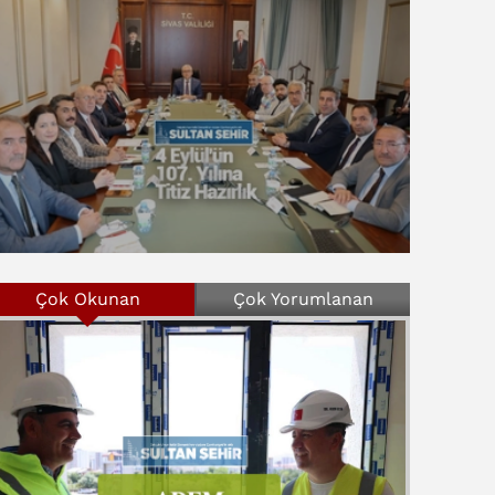
Çok Okunan
Çok Yorumlanan