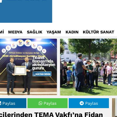
Mİ
MEDYA
SAĞLIK
YAŞAM
KADIN
KÜLTÜR SANAT
Paylas
Paylas
Paylas
cilerinden TEMA Vakfı’na Fidan