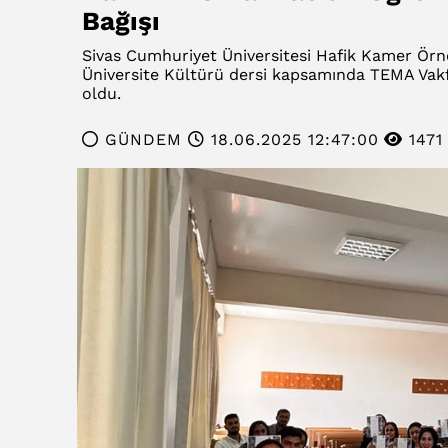
Bağışı
Sivas Cumhuriyet Üniversitesi Hafik Kamer Örne
Üniversite Kültürü dersi kapsamında TEMA Vakfı
oldu.
GÜNDEM
18.06.2025 12:47:00
1471