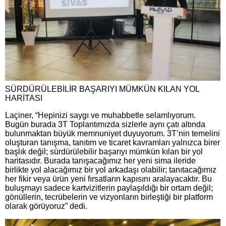
SÜRDÜRÜLEBİLİR BAŞARIYI MÜMKÜN KILAN YOL
HARİTASI
Laçiner, “Hepinizi saygı ve muhabbetle selamlıyorum.
Bugün burada 3T Toplantımızda sizlerle aynı çatı altında
bulunmaktan büyük memnuniyet duyuyorum. 3T’nin temelini
oluşturan tanışma, tanıtım ve ticaret kavramları yalnızca birer
başlık değil; sürdürülebilir başarıyı mümkün kılan bir yol
haritasıdır. Burada tanışacağımız her yeni sima ileride
birlikte yol alacağımız bir yol arkadaşı olabilir; tanıtacağımız
her fikir veya ürün yeni fırsatların kapısını aralayacaktır. Bu
buluşmayı sadece kartvizitlerin paylaşıldığı bir ortam değil;
gönüllerin, tecrübelerin ve vizyonların birleştiği bir platform
olarak görüyoruz” dedi.