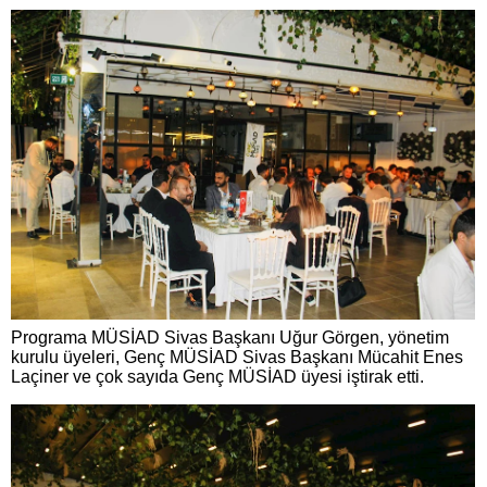
Programa MÜSİAD Sivas Başkanı Uğur Görgen, yönetim
kurulu üyeleri, Genç MÜSİAD Sivas Başkanı Mücahit Enes
Laçiner ve çok sayıda Genç MÜSİAD üyesi iştirak etti.