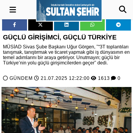
GÜÇLÜ GİRİŞİMCİ, GÜÇLÜ TÜRKİYE
MÜSİAD Sivas Şube Başkanı Uğur Görgen, "“3T toplantıları
tanışmak, tanıştırmak ve ticaret yapmak gibi iş dünyasının en
temel adımlarını bir araya getiriyor. Unutmayın; güçlü bir
Türkiye’nin yolu güçlü girişimcilerden geçer" dedi.
GÜNDEM
21.07.2025 12:22:00
1613
0