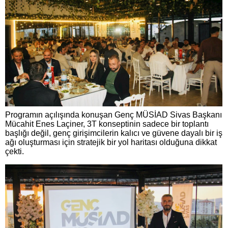
Programın açılışında konuşan Genç MÜSİAD Sivas Başkanı
Mücahit Enes Laçiner, 3T konseptinin sadece bir toplantı
başlığı değil, genç girişimcilerin kalıcı ve güvene dayalı bir iş
ağı oluşturması için stratejik bir yol haritası olduğuna dikkat
çekti.