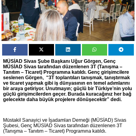
MÜSİAD Sivas Şube Başkanı Uğur Görgen, Genç
MÜSİAD Sivas tarafından düzenlenen 3T (Tanışma –
Tanıtım – Ticaret) Programına katıldı. Genç girişimcilere
seslenen Görgen, “3T toplantıları tanışmak, tanıştırmak
ve ticaret yapmak gibi iş dünyasının en temel adımlarını
bir araya getiriyor. Unutmayın; güçlü bir Türkiye’nin yolu
güçlü girişimcilerden geçer. Burada kuracağınız her bağ
gelecekte daha büyük projelere dönüşecektir” dedi.
Müstakil Sanayici ve İşadamları Derneği (MÜSİAD) Sivas
Şubesi, Genç MÜSİAD Sivas tarafından düzenlenen 3T
(Tanışma – Tanıtım – Ticaret) Programına katıldı.