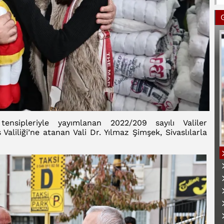
nsipleriyle yayımlanan 2022/209 sayılı Valiler
Valiliği’ne atanan Vali Dr. Yılmaz Şimşek, Sivaslılarla
B