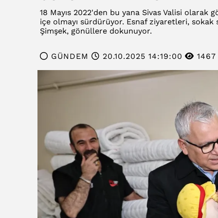
18 Mayıs 2022'den bu yana Sivas Valisi olarak 
içe olmayı sürdürüyor. Esnaf ziyaretleri, sokak
Şimşek, gönüllere dokunuyor.
GÜNDEM
20.10.2025 14:19:00
1467