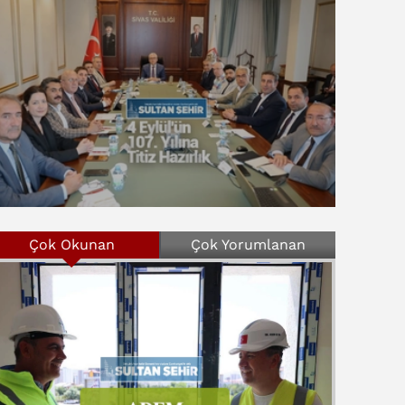
Çok Okunan
Çok Yorumlanan