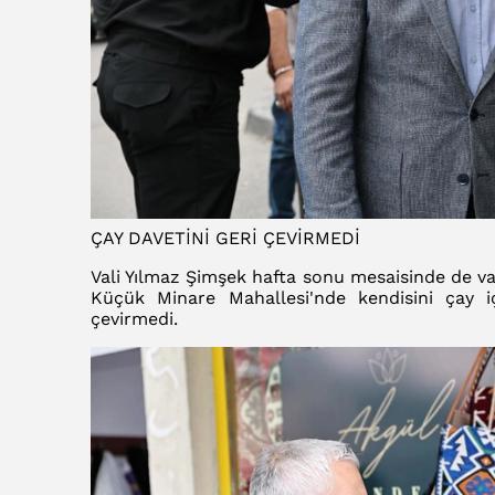
ÇAY DAVETİNİ GERİ ÇEVİRMEDİ
Vali Yılmaz Şimşek hafta sonu mesaisinde de vat
Küçük Minare Mahallesi'nde kendisini çay iç
çevirmedi.