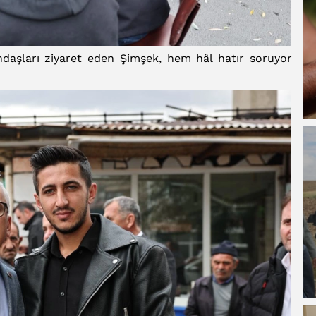
ndaşları ziyaret eden Şimşek, hem hâl hatır soruyor