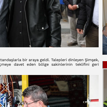
andaşlarla bir araya geldi. Talepleri dinleyen Şimşek,
meye davet eden bölge sakinlerinin teklifini geri