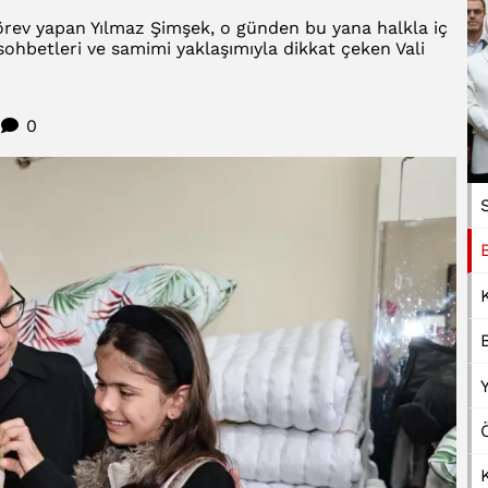
görev yapan Yılmaz Şimşek, o günden bu yana halkla iç
 sohbetleri ve samimi yaklaşımıyla dikkat çeken Vali
0