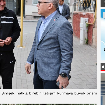
İ
i Şimşek, halkla birebir iletişim kurmaya büyük önem