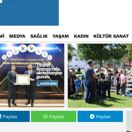
Mİ
MEDYA
SAĞLIK
YAŞAM
KADIN
KÜLTÜR SANAT
Paylas
Paylas
Paylas