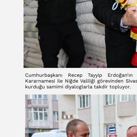
Cumhurbaşkanı Recep Tayyip Erdoğan’ın te
Kararnamesi ile Niğde Valiliği görevinden Sivas 
kurduğu samimi diyaloglarla takdir topluyor.