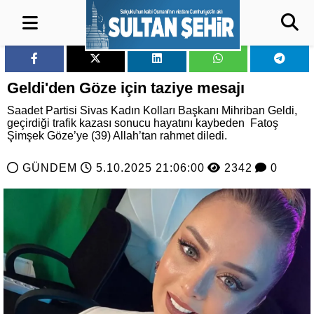
Geldi'den Göze için taziye mesajı
Saadet Partisi Sivas Kadın Kolları Başkanı Mihriban Geldi,
geçirdiği trafik kazası sonucu hayatını kaybeden Fatoş
Şimşek Göze’ye (39) Allah’tan rahmet diledi.
GÜNDEM
5.10.2025 21:06:00
2342
0