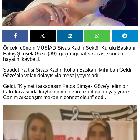
Önceki dönem MÜSİAD Sivas Kadın Sektör Kurulu Başkanı
Fatoş Şimşek Göze (39), geçirdiği trafik kazası sonucu
hayatını kaybetti.
Saadet Partisi Sivas Kadın Kolları Başkanı Mihriban Geldi,
Göze’nin vefatı dolayısıyla mesaj yayımladı.
Geldi, “Kıymetli arkadaşım Fatoş Şimşek Göze'yi elim bir
trafik kazasında kaybetmenin derin üzüntüsünü yaşıyoruz .
Canım arkadaşım mekanın cennet olsun” dedi.