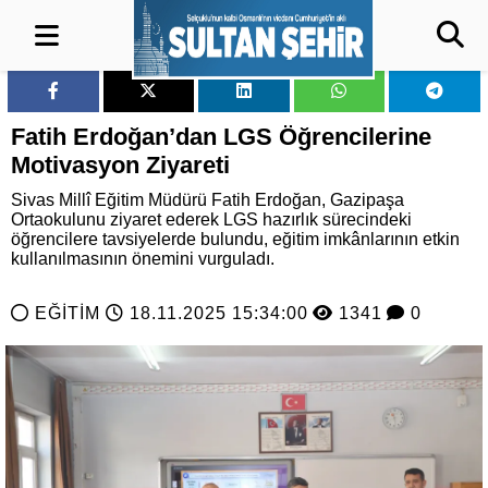
Fatih Erdoğan’dan LGS Öğrencilerine
Motivasyon Ziyareti
Sivas Millî Eğitim Müdürü Fatih Erdoğan, Gazipaşa
Ortaokulunu ziyaret ederek LGS hazırlık sürecindeki
öğrencilere tavsiyelerde bulundu, eğitim imkânlarının etkin
kullanılmasının önemini vurguladı.
EĞİTİM
18.11.2025 15:34:00
1341
0