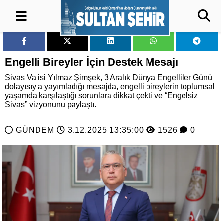
Engelli Bireyler İçin Destek Mesajı
Sivas Valisi Yılmaz Şimşek, 3 Aralık Dünya Engelliler Günü
dolayısıyla yayımladığı mesajda, engelli bireylerin toplumsal
yaşamda karşılaştığı sorunlara dikkat çekti ve “Engelsiz
Sivas” vizyonunu paylaştı.
GÜNDEM
3.12.2025 13:35:00
1526
0