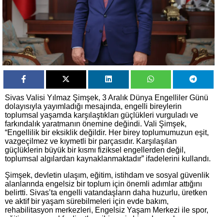
Sivas Valisi Yılmaz Şimşek, 3 Aralık Dünya Engelliler Günü
dolayısıyla yayımladığı mesajında, engelli bireylerin
toplumsal yaşamda karşılaştıkları güçlükleri vurguladı ve
farkındalık yaratmanın önemine değindi. Vali Şimşek,
“Engellilik bir eksiklik değildir. Her birey toplumumuzun eşit,
vazgeçilmez ve kıymetli bir parçasıdır. Karşılaşılan
güçlüklerin büyük bir kısmı fiziksel engellerden değil,
toplumsal algılardan kaynaklanmaktadır” ifadelerini kullandı.
Şimşek, devletin ulaşım, eğitim, istihdam ve sosyal güvenlik
alanlarında engelsiz bir toplum için önemli adımlar attığını
belirtti. Sivas’ta engelli vatandaşların daha huzurlu, üretken
ve aktif bir yaşam sürebilmeleri için evde bakım,
rehabilitasyon merkezleri, Engelsiz Yaşam Merkezi ile spor,