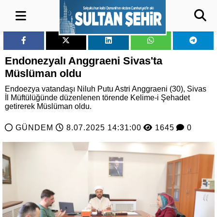
Endonezyalı Anggraeni Sivas'ta
Müslüman oldu
Endoezya vatandaşı Niluh Putu Astri Anggraeni (30), Sivas
İl Müftülüğünde düzenlenen törende Kelime-i Şehadet
getirerek Müslüman oldu.
GÜNDEM
8.07.2025 14:31:00
1645
0