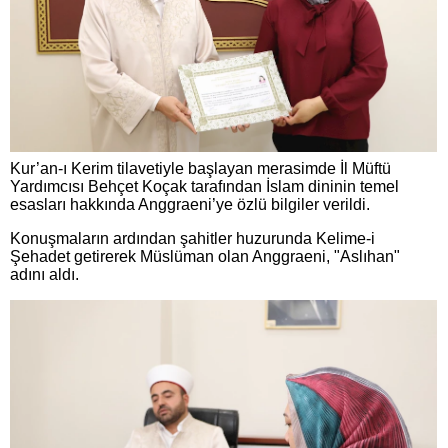
Kur’an-ı Kerim tilavetiyle başlayan merasimde İl Müftü
Yardımcısı Behçet Koçak tarafından İslam dininin temel
esasları hakkında Anggraeni’ye özlü bilgiler verildi.
Konuşmaların ardından şahitler huzurunda Kelime-i
Şehadet getirerek Müslüman olan Anggraeni, "Aslıhan"
adını aldı.