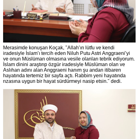
Merasimde konuşan Koçak, "Allah’ın lütfu ve kendi
iradesiyle İslam’ı tercih eden Niluh Putu Astri Anggraeni’yi
ve onun Müslüman olmasına vesile olanları tebrik ediyorum.
İslam dinini araştırıp özgür iradesiyle Müslüman olan ve
Aslıhan adını alan Anggraeni hanım şu andan itibaren
hayatında tertemiz bir sayfa açtı. Rabbim yeni hayatında
rızasına uygun bir hayat sürdürmeyi nasip etsin." dedi.