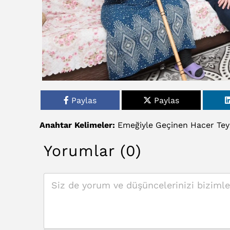
Paylas
Paylas
Anahtar Kelimeler:
Emeğiyle
Geçinen
Hacer
Tey
Yorumlar (0)