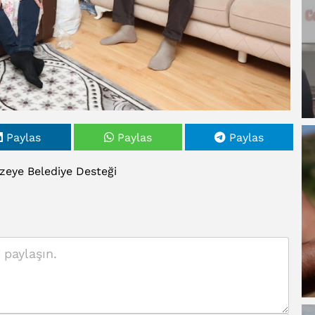
Paylas
Paylas
Paylas
zeye
Belediye
Desteği