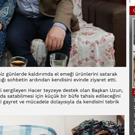
iz günlerde kaldırımda el emeği ürünlerini satarak
ğı sohbetin ardından kendisini evinde ziyaret etti.
si sergileyen Hacer teyzeye destek olan Başkan Uzun,
mda satabilmesi için küçük bir büfe tahsis edileceğini
 gayret ve mücadele dolayısıyla da kendisini tebrik
B