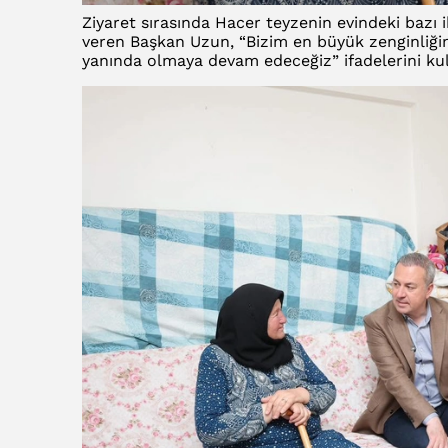
Ziyaret sırasında Hacer teyzenin evindeki bazı i
veren Başkan Uzun, “Bizim en büyük zenginliği
yanında olmaya devam edeceğiz” ifadelerini kul