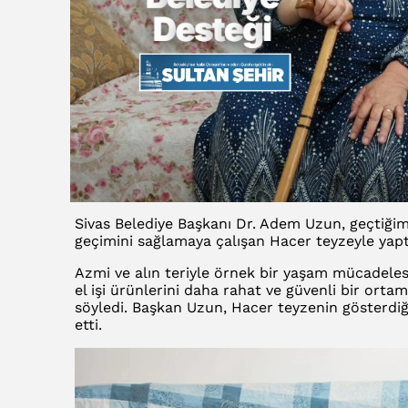
Sivas Belediye Başkanı Dr. Adem Uzun, geçtiğim
geçimini sağlamaya çalışan Hacer teyzeyle yaptı
Azmi ve alın teriyle örnek bir yaşam mücadele
el işi ürünlerini daha rahat ve güvenli bir orta
söyledi. Başkan Uzun, Hacer teyzenin gösterdiği
etti.