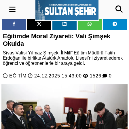
Eğitimde Moral Ziyareti: Vali Şimşek
Okulda
Sivas Valisi Yılmaz Şimşek, İl Millî Eğitim Müdürü Fatih
Erdoğan ile birlikte Atatürk Anadolu Lisesi’ni ziyaret ederek
öğrenci ve öğretmenlerle bir araya geldi.
EĞİTİM
24.12.2025 15:43:00
1526
0