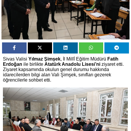
Sivas Valisi
Yılmaz Şimşek
, İl Millî Eğitim Müdürü
Fatih
Erdoğan
ile birlikte
Atatürk Anadolu Lisesi’ni
ziyaret etti.
Ziyaret kapsamında okulun genel durumu hakkında
idarecilerden bilgi alan Vali Şimşek, sınıfları gezerek
öğrencilerle sohbet etti.