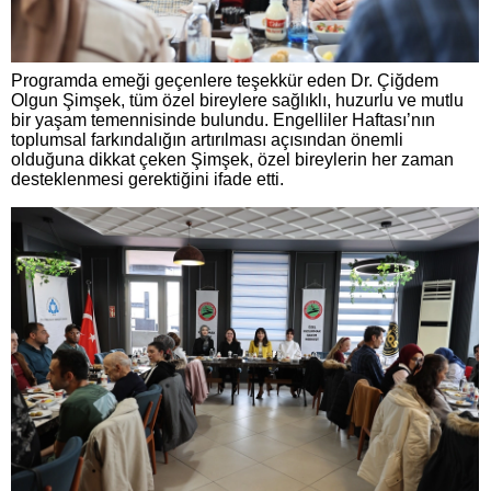
Programda emeği geçenlere teşekkür eden Dr. Çiğdem
Olgun Şimşek, tüm özel bireylere sağlıklı, huzurlu ve mutlu
bir yaşam temennisinde bulundu. Engelliler Haftası’nın
toplumsal farkındalığın artırılması açısından önemli
olduğuna dikkat çeken Şimşek, özel bireylerin her zaman
desteklenmesi gerektiğini ifade etti.