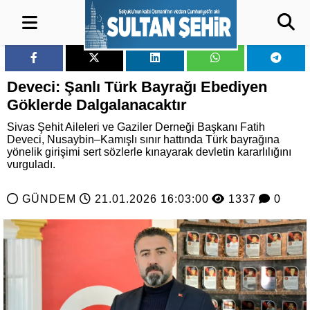
Deveci: Şanlı Türk Bayrağı Ebediyen
Göklerde Dalgalanacaktır
Sivas Şehit Aileleri ve Gaziler Derneği Başkanı Fatih
Deveci, Nusaybin–Kamışlı sınır hattında Türk bayrağına
yönelik girişimi sert sözlerle kınayarak devletin kararlılığını
vurguladı.
GÜNDEM
21.01.2026 16:03:00
1337
0