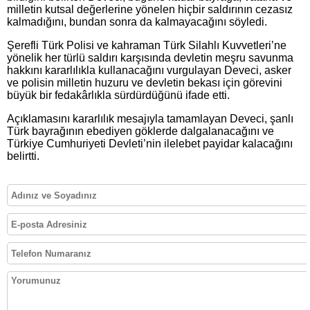
milletin kutsal değerlerine yönelen hiçbir saldırının cezasız
kalmadığını, bundan sonra da kalmayacağını söyledi.
Şerefli Türk Polisi ve kahraman Türk Silahlı Kuvvetleri’ne
yönelik her türlü saldırı karşısında devletin meşru savunma
hakkını kararlılıkla kullanacağını vurgulayan Deveci, asker
ve polisin milletin huzuru ve devletin bekası için görevini
büyük bir fedakârlıkla sürdürdüğünü ifade etti.
Açıklamasını kararlılık mesajıyla tamamlayan Deveci, şanlı
Türk bayrağının ebediyen göklerde dalgalanacağını ve
Türkiye Cumhuriyeti Devleti’nin ilelebet payidar kalacağını
belirtti.