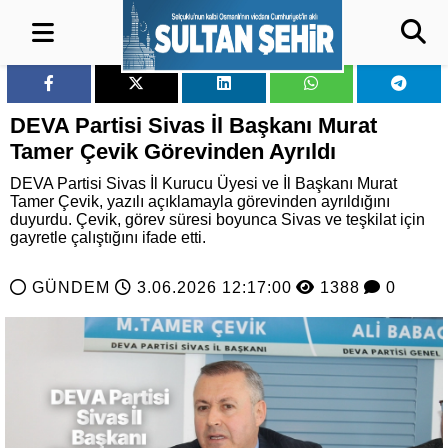
DEVA Partisi Sivas İl Başkanı Murat
Tamer Çevik Görevinden Ayrıldı
DEVA Partisi Sivas İl Kurucu Üyesi ve İl Başkanı Murat
Tamer Çevik, yazılı açıklamayla görevinden ayrıldığını
duyurdu. Çevik, görev süresi boyunca Sivas ve teşkilat için
gayretle çalıştığını ifade etti.
GÜNDEM
3.06.2026 12:17:00
1388
0