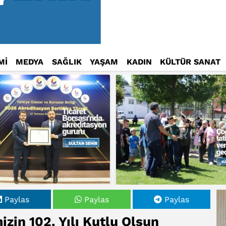
Mİ
MEDYA
SAĞLIK
YAŞAM
KADIN
KÜLTÜR SANAT
Paylas
Paylas
Paylas
zin 102. Yılı Kutlu Olsun