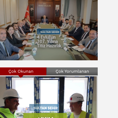
Çok Okunan
Çok Yorumlanan