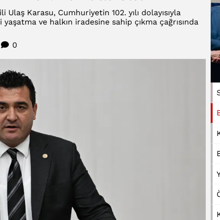
i Ulaş Karasu, Cumhuriyetin 102. yılı dolayısıyla
i yaşatma ve halkın iradesine sahip çıkma çağrısında
0