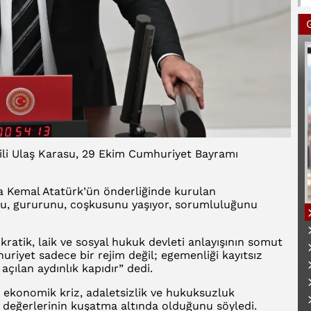
kili Ulaş Karasu, 29 Ekim Cumhuriyet Bayramı
a Kemal Atatürk’ün önderliğinde kurulan
nu, gururunu, coşkusunu yaşıyor, sorumluluğunu
ratik, laik ve sosyal hukuk devleti anlayışının somut
riyet sadece bir rejim değil; egemenliği kayıtsız
açılan aydınlık kapıdır” dedi.
B
 ekonomik kriz, adaletsizlik ve hukuksuzluk
 değerlerinin kuşatma altında olduğunu söyledi.