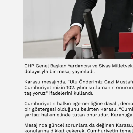
CHP Genel Başkan Yardımcısı ve Sivas Milletve
dolayısıyla bir mesaj yayımladı.
Karasu mesajında, “Ulu Önderimiz Gazi Mustaf
Cumhuriyetimizin 102. yılını kutlamanın onuru
taşıyoruz” ifadelerini kullandı.
Cumhuriyetin halkın egemenliğine dayalı, demok
bir göstergesi olduğunu belirten Karasu, “Cumhu
şartsız halkın elinde tutan onurudur. Karanlığa 
Mesajında güncel sorunlara da değinen Karasu,
konularına dikkat çekerek, Cumhuriyetin temel