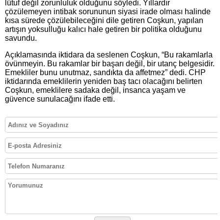
lütuf değil zorunluluk olduğunu söyledi. Yıllardır
çözülemeyen intibak sorununun siyasi irade olması halinde
kısa sürede çözülebileceğini dile getiren Coşkun, yapılan
artışın yoksulluğu kalıcı hale getiren bir politika olduğunu
savundu.
Açıklamasında iktidara da seslenen Coşkun, “Bu rakamlarla
övünmeyin. Bu rakamlar bir başarı değil, bir utanç belgesidir.
Emekliler bunu unutmaz, sandıkta da affetmez” dedi. CHP
iktidarında emeklilerin yeniden baş tacı olacağını belirten
Coşkun, emeklilere sadaka değil, insanca yaşam ve
güvence sunulacağını ifade etti.