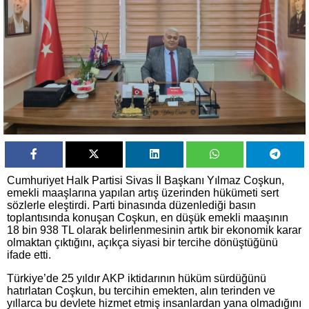
Cumhuriyet Halk Partisi Sivas İl Başkanı Yılmaz Coşkun,
emekli maaşlarına yapılan artış üzerinden hükümeti sert
sözlerle eleştirdi. Parti binasında düzenlediği basın
toplantısında konuşan Coşkun, en düşük emekli maaşının
18 bin 938 TL olarak belirlenmesinin artık bir ekonomik karar
olmaktan çıktığını, açıkça siyasi bir tercihe dönüştüğünü
ifade etti.
Türkiye’de 25 yıldır AKP iktidarının hüküm sürdüğünü
hatırlatan Coşkun, bu tercihin emekten, alın terinden ve
yıllarca bu devlete hizmet etmiş insanlardan yana olmadığını