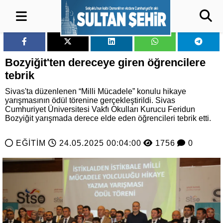
Bozyiğit'ten dereceye giren öğrencilere
tebrik
Sivas'ta düzenlenen “Milli Mücadele” konulu hikaye
yarışmasının ödül törenine gerçekleştirildi. Sivas
Cumhuriyet Üniversitesi Vakfı Okulları Kurucu Feridun
Bozyiğit yarışmada derece elde eden öğrencileri tebrik etti.
EĞİTİM
24.05.2025 00:04:00
1756
0