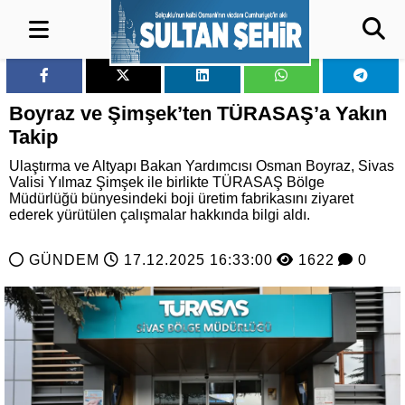
Boyraz ve Şimşek’ten TÜRASAŞ’a Yakın
Takip
Ulaştırma ve Altyapı Bakan Yardımcısı Osman Boyraz, Sivas
Valisi Yılmaz Şimşek ile birlikte TÜRASAŞ Bölge
Müdürlüğü bünyesindeki boji üretim fabrikasını ziyaret
ederek yürütülen çalışmalar hakkında bilgi aldı.
GÜNDEM
17.12.2025 16:33:00
1622
0