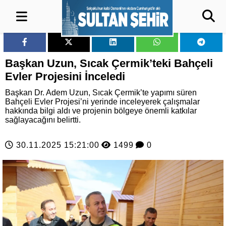
Başkan Uzun, Sıcak Çermik’teki Bahçeli
Evler Projesini İnceledi
Başkan Dr. Adem Uzun, Sıcak Çermik’te yapımı süren
Bahçeli Evler Projesi’ni yerinde inceleyerek çalışmalar
hakkında bilgi aldı ve projenin bölgeye önemli katkılar
sağlayacağını belirtti.
30.11.2025 15:21:00
1499
0